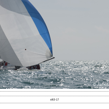
sl63-17