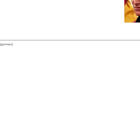
[german]